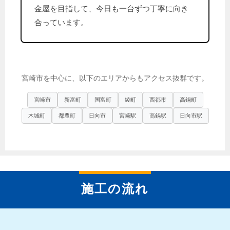
金屋を目指して、今日も一台ずつ丁寧に向き
合っています。
宮崎市を中心に、以下のエリアからもアクセス抜群です。
宮崎市
新富町
国富町
綾町
西都市
高鍋町
木城町
都農町
日向市
宮崎駅
高鍋駅
日向市駅
施工の流れ