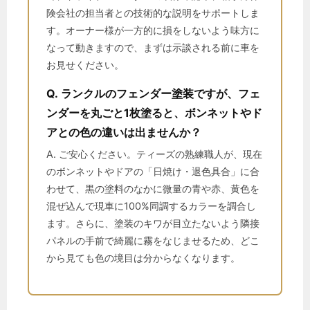
険会社の担当者との技術的な説明をサポートしま
す。オーナー様が一方的に損をしないよう味方に
なって動きますので、まずは示談される前に車を
お見せください。
Q. ランクルのフェンダー塗装ですが、フェ
ンダーを丸ごと1枚塗ると、ボンネットやド
アとの色の違いは出ませんか？
A. ご安心ください。ティーズの熟練職人が、現在
のボンネットやドアの「日焼け・退色具合」に合
わせて、黒の塗料のなかに微量の青や赤、黄色を
混ぜ込んで現車に100%同調するカラーを調合し
ます。さらに、塗装のキワが目立たないよう隣接
パネルの手前で綺麗に霧をなじませるため、どこ
から見ても色の境目は分からなくなります。