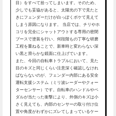
目）をすべて拾ってしまいます。そのため、
少しでも妥協があると、太陽光の下で見たと
きにフェンダーだけが白っぽくボケて見えて
しまう原因になります。 当店では、チリやホ
コリを完全にシャットアウトする専用の密閉
ブースで塗装を行い、何段階もの丁寧な研磨
工程を重ねることで、新車時と変わらない深
い黒と滑らかな鏡面に仕上げています。
また、今回の自転車トラブルにおいて、見た
目のキズと同じくらい注意深く確認しなけれ
ばならないのが、フェンダー内部にある安全
運転支援システム（ミリ波レーダーやクォー
ターセンサー）です。自転車のハンドルやペ
ダルが当たった衝撃により、外側のキズは小
さく見えても、内部のセンサーの取り付け位
置や角度がわずかにズレてしまっているケー