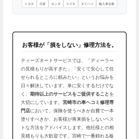
トヨタ
日産
ホンダ
スズキ
ダイハツ
輸入車全般
お客様が「損をしない」修理方法を。
ティーズオートサービスでは、「ディーラー
の見積もりが高すぎた」「安くて安心して任
せられるところに頼みたい」というお悩みを
日々解決しています。単に安くするだけでな
く、
期待以上のサービスをご提供すること
を
大切にしています。
宮崎市の車ヘコミ修理専
門店
において、保険を使うべきか自費で一本
塗りすべきか、お客様が将来損をしないベス
トな方法をアドバイスします。他社様との相
見積もりも大歓迎です。宮崎で一番頼れる板