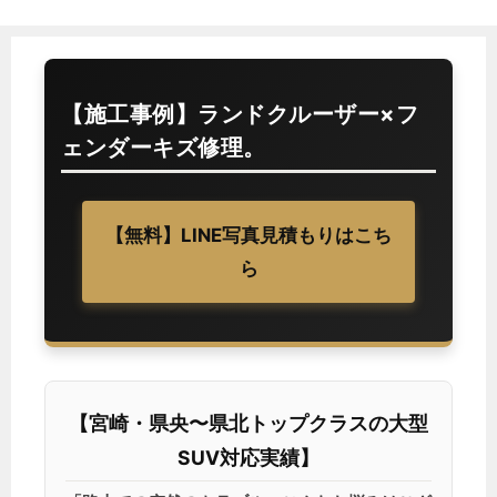
【施工事例】ランドクルーザー×フ
ェンダーキズ修理。
【無料】LINE写真見積もりはこち
ら
【宮崎・県央〜県北トップクラスの大型
SUV対応実績】