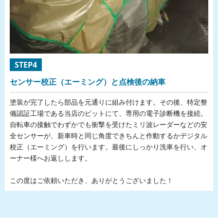
STEP4
センサー校正（エーミング）と点検後の納車
塗装が完了したら部品を元通りに組み付けます。その後、特定整
備認証工場である当店のピットにて、専用の電子診断機を接続。
自転車の接触でわずかでも衝撃を受けたミリ波レーダーなどの安
全センサーが、新車時と同じ角度できちんと作動するかデジタル
校正（エーミング）を行います。最後にしっかり洗車を行い、オ
ーナー様へお返しします。
この度はご依頼いただき、ありがとうございました！