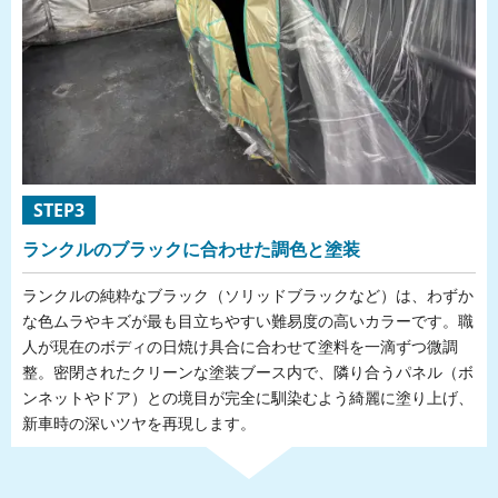
STEP3
ランクルのブラックに合わせた調色と塗装
ランクルの純粋なブラック（ソリッドブラックなど）は、わずか
な色ムラやキズが最も目立ちやすい難易度の高いカラーです。職
人が現在のボディの日焼け具合に合わせて塗料を一滴ずつ微調
整。密閉されたクリーンな塗装ブース内で、隣り合うパネル（ボ
ンネットやドア）との境目が完全に馴染むよう綺麗に塗り上げ、
新車時の深いツヤを再現します。