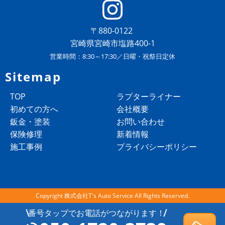
〒880-0122
宮崎県宮崎市塩路400-1
営業時間：8:30～17:30／日曜・祝祭日定休
Sitemap
TOP
ラプターライナー
初めての方へ
会社概要
鈑金・塗装
お問い合わせ
保険修理
新着情報
施工事例
プライバシーポリシー
Copyright 株式会社T's Auto Service All Rights Reserved.
番号タップでお電話がつながります！