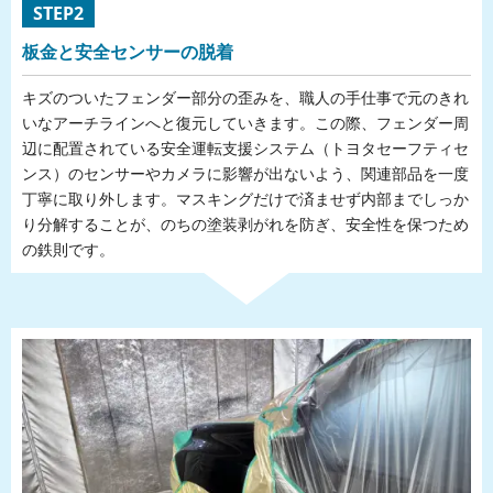
STEP2
板金と安全センサーの脱着
キズのついたフェンダー部分の歪みを、職人の手仕事で元のきれ
いなアーチラインへと復元していきます。この際、フェンダー周
辺に配置されている安全運転支援システム（トヨタセーフティセ
ンス）のセンサーやカメラに影響が出ないよう、関連部品を一度
丁寧に取り外します。マスキングだけで済ませず内部までしっか
り分解することが、のちの塗装剥がれを防ぎ、安全性を保つため
の鉄則です。