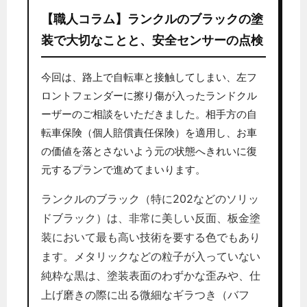
【職人コラム】ランクルのブラックの塗
装で大切なことと、安全センサーの点検
今回は、路上で自転車と接触してしまい、左フ
ロントフェンダーに擦り傷が入ったランドクル
ーザーのご相談をいただきました。相手方の自
転車保険（個人賠償責任保険）を適用し、お車
の価値を落とさないよう元の状態へきれいに復
元するプランで進めてまいります。
ランクルのブラック（特に202などのソリッ
ドブラック）は、非常に美しい反面、板金塗
装において最も高い技術を要する色でもあり
ます。メタリックなどの粒子が入っていない
純粋な黒は、塗装表面のわずかな歪みや、仕
上げ磨きの際に出る微細なギラつき（バフ