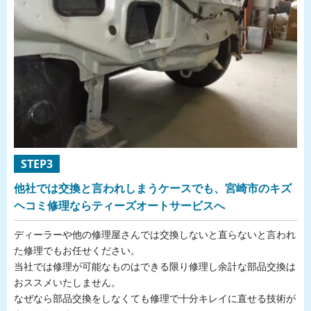
STEP3
他社では交換と言われしまうケースでも、宮崎市のキズ
ヘコミ修理ならティーズオートサービスへ
ディーラーや他の修理屋さんでは交換しないと直らないと言われ
た修理でもお任せください。
当社では修理が可能なものはできる限り修理し余計な部品交換は
おススメいたしません。
なぜなら部品交換をしなくても修理で十分キレイに直せる技術が