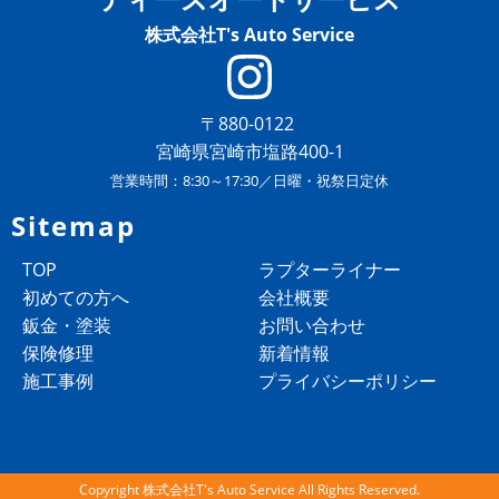
株式会社T's Auto Service
〒880-0122
宮崎県宮崎市塩路400-1
営業時間：8:30～17:30／日曜・祝祭日定休
Sitemap
TOP
ラプターライナー
初めての方へ
会社概要
鈑金・塗装
お問い合わせ
保険修理
新着情報
施工事例
プライバシーポリシー
Copyright 株式会社T's Auto Service All Rights Reserved.