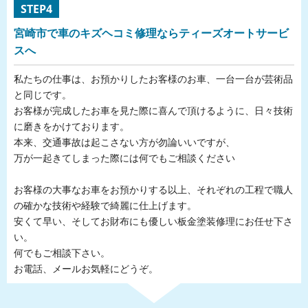
STEP4
宮崎市で車のキズヘコミ修理ならティーズオートサービ
スへ
私たちの仕事は、お預かりしたお客様のお車、一台一台が芸術品
と同じです。
お客様が完成したお車を見た際に喜んで頂けるように、日々技術
に磨きをかけております。
本来、交通事故は起こさない方が勿論いいですが、
万が一起きてしまった際には何でもご相談ください
お客様の大事なお車をお預かりする以上、それぞれの工程で職人
の確かな技術や経験で綺麗に仕上げます。
安くて早い、そしてお財布にも優しい板金塗装修理にお任せ下さ
い。
何でもご相談下さい。
お電話、メールお気軽にどうぞ。