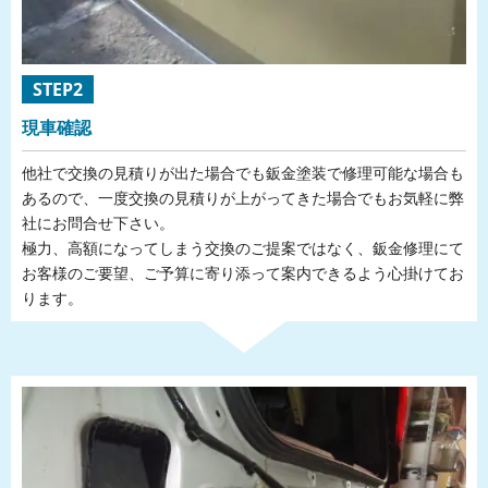
STEP2
現車確認
他社で交換の見積りが出た場合でも鈑金塗装で修理可能な場合も
あるので、一度交換の見積りが上がってきた場合でもお気軽に弊
社にお問合せ下さい。
極力、高額になってしまう交換のご提案ではなく、鈑金修理にて
お客様のご要望、ご予算に寄り添って案内できるよう心掛けてお
ります。