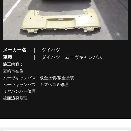
メーカー名
ダイハツ
車種
ダイハツ ムーヴキャンバス
施工内容：
宮崎市在住
ムーヴキャンバス 板金塗装/鈑金塗装
ムーヴキャンバス キズヘコミ修理
リヤバンパー修理
後面追突修理