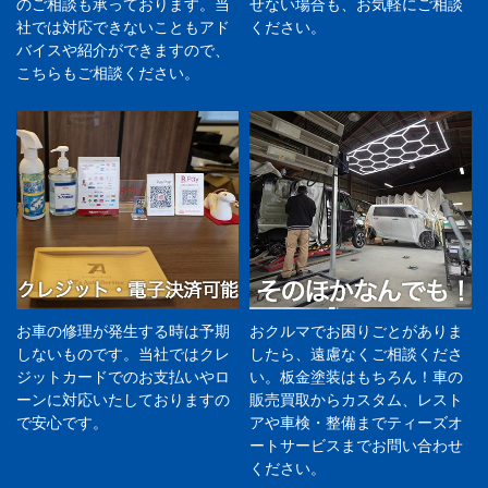
のご相談も承っております。当
せない場合も、お気軽にご相談
社では対応できないこともアド
ください。
バイスや紹介ができますので、
こちらもご相談ください。
お車の修理が発生する時は予期
おクルマでお困りごとがありま
しないものです。当社ではクレ
したら、遠慮なくご相談くださ
ジットカードでのお支払いやロ
い。板金塗装はもちろん！車の
ーンに対応いたしておりますの
販売買取からカスタム、レスト
で安心です。
アや車検・整備までティーズオ
ートサービスまでお問い合わせ
ください。