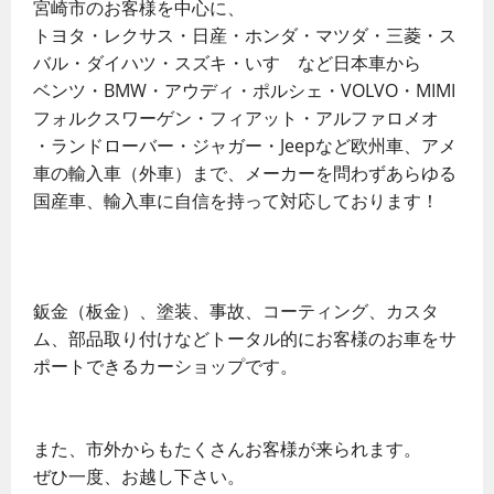
宮崎市のお客様を中心に、
トヨタ・レクサス・日産・ホンダ・マツダ・三菱・ス
バル・ダイハツ・スズキ・いすゞなど日本車から
ベンツ・BMW・アウディ・ポルシェ・VOLVO・MIMI
フォルクスワーゲン・フィアット・アルファロメオ
・ランドローバー・ジャガー・Jeepなど欧州車、アメ
車の輸入車（外車）まで、メーカーを問わずあらゆる
国産車、輸入車に自信を持って対応しております！
鈑金（板金）、塗装、事故、コーティング、カスタ
ム、部品取り付けなどトータル的にお客様のお車をサ
ポートできるカーショップです。
また、市外からもたくさんお客様が来られます。
ぜひ一度、お越し下さい。