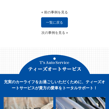
«
前の事例を見る
一覧に戻る
次の事例を見る
»
充実のカーライフをお過ごしいただくために、ティーズオ
ートサービスが貴方の愛車をトータルサポート！