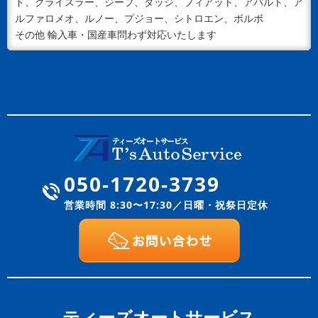
ド、クライスラー、ジープ、ダッジ、フィアット、アバルト、ア
ルファロメオ、ルノー、プジョー、シトロエン、ボルボ
その他 輸入車・国産車問わず対応いたします
050-1720-3739
営業時間 8:30〜17:30／日曜・祝祭日定休
ティーズオートサービス