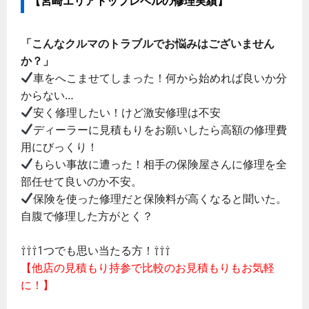
【宮崎エリアトップレベルの修理実績】
「こんなクルマのトラブルでお悩みはございません
か？」
車をへこませてしまった！何から始めれば良いか分
からない…
安く修理したい！けど激安修理は不安
ディーラーに見積もりをお願いしたら高額の修理費
用にびっくり！
もらい事故に遭った！相手の保険屋さんに修理を全
部任せて良いのか不安。
保険を使った修理だと保険料が高くなると聞いた。
自腹で修理した方がとく？
⇧⇧⇧1つでも思い当たる方！⇧⇧⇧
【他店の見積もり持参で比較のお見積もりもお気軽
に！】