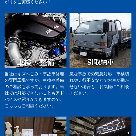
がりをご実感ください！
当社はキズへこみ・事故車修理
急な事故での緊急対応、車検切
の専門工場ですが、車検や整備
れや走行不安などでお車が動か
のご相談も承っております。当
せない場合も、お気軽にご相談
社では対応できないこともアド
ください。
バイスや紹介ができますので、
こちらもご相談ください。