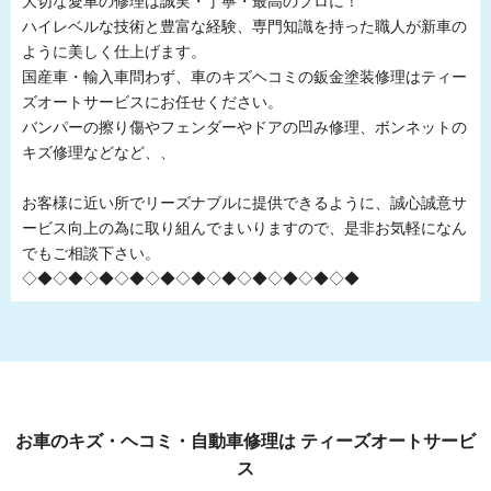
大切な愛車の修理は誠実・丁寧・最高のプロに！
ハイレベルな技術と豊富な経験、専門知識を持った職人が新車の
ように美しく仕上げます。
国産車・輸入車問わず、車のキズヘコミの鈑金塗装修理はティー
ズオートサービスにお任せください。
バンパーの擦り傷やフェンダーやドアの凹み修理、ボンネットの
キズ修理などなど、、
お客様に近い所でリーズナブルに提供できるように、誠心誠意サ
ービス向上の為に取り組んでまいりますので、是非お気軽になん
でもご相談下さい。
◇◆◇◆◇◆◇◆◇◆◇◆◇◆◇◆◇◆◇◆◇◆
お車のキズ・ヘコミ・自動車修理は ティーズオートサービ
ス