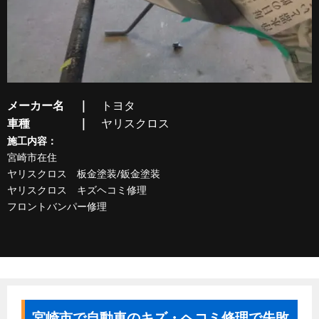
メーカー名
トヨタ
車種
ヤリスクロス
施工内容：
宮崎市在住
ヤリスクロス 板金塗装/鈑金塗装
ヤリスクロス キズヘコミ修理
フロントバンパー修理
宮崎市で自動車のキズ・ヘコミ修理で失敗