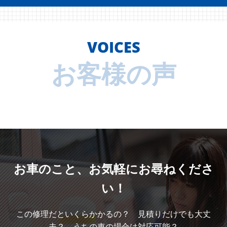
VOICES
お客様の声
お車のこと、
お気軽にお尋ねくださ
い！
この修理だといくらかかるの？ 見積りだけでも大丈
夫？ うちの車の場合は対応可能？