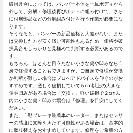
破損具合によっては、バンパー本体を一旦ボディから
外して、分解・修理後再びボディに組み付けて、さら
に付属部品などの分解組み付けを行う作業が必要にな
ります。
そうなると、バンパーの新品価格と大差がない、また
は交換した方が安く済む可能性もあるため、価格や破
損具合をしっかりと見極めて判断する必要があるので
す。
もちろん、ほとんど目立たない小さな傷や凹みなら自
身で修理することもできますが、ご自身で修理か交換
か判断が難しい場合はプロへアドバイスを仰ぐのがお
すすめです。激しく破損していて５cm以上の大きな
傷や凹みがある場合は「交換」、軽い破損で２cm以
内の小さな傷・凹みの場合は「修理」を目安にしてく
ださい。
また、自動ブレーキ装着車のレーダー、またはセンサ
ーの感度に支障をきたす可能性がある場合は、基本的
に取り替えをおすすめしています。修理をご希望の方