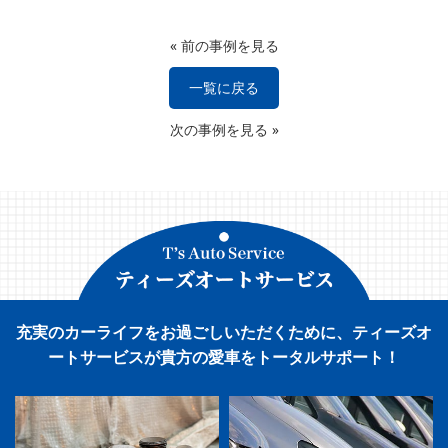
«
前の事例を見る
一覧に戻る
次の事例を見る
»
充実のカーライフをお過ごしいただくために、ティーズオ
ートサービスが貴方の愛車をトータルサポート！