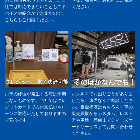
社では対応できないこともアド
ください。
バイスや紹介ができますので、
こちらもご相談ください。
お車の修理が発生する時は予期
おクルマでお困りごとがありま
しないものです。当社ではクレ
したら、遠慮なくご相談くださ
ジットカードでのお支払いやロ
い。板金塗装はもちろん！車の
ーンに対応いたしておりますの
販売買取からカスタム、レスト
で安心です。
アや車検・整備までティーズオ
ートサービスまでお問い合わせ
ください。